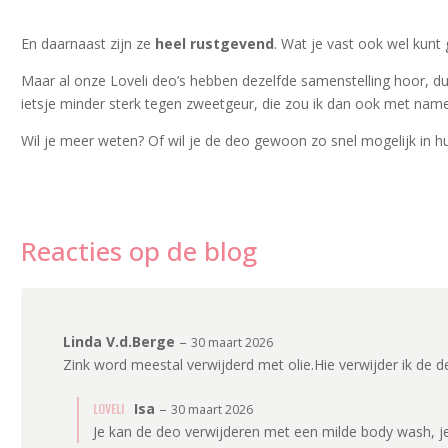
En daarnaast zijn ze
heel rustgevend
. Wat je vast ook wel kunt 
Maar al onze Loveli deo’s hebben dezelfde samenstelling hoor, d
ietsje minder sterk tegen zweetgeur, die zou ik dan ook met name 
Wil je meer weten? Of wil je de deo gewoon zo snel mogelijk in hu
Reacties op de blog
Linda V.d.Berge
–
30 maart 2026
Zink word meestal verwijderd met olie.Hie verwijder ik de 
LOVELI
Isa
–
30 maart 2026
Je kan de deo verwijderen met een milde body wash, je 