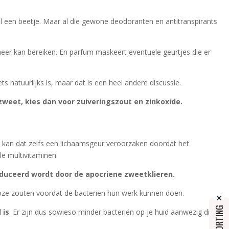
wel een beetje. Maar al die gewone deodoranten en antitranspirants
eer kan bereiken. En parfum maskeert eventuele geurtjes die er
s natuurlijks is, maar dat is een heel andere discussie.
eet, kies dan voor zuiveringszout en zinkoxide.
n kan dat zelfs een lichaamsgeur veroorzaken doordat het
le multivitaminen.
oduceerd wordt door de apocriene zweetklieren.
loze zouten voordat de bacteriën hun werk kunnen doen.
 is
. Er zijn dus sowieso minder bacteriën op je huid aanwezig die