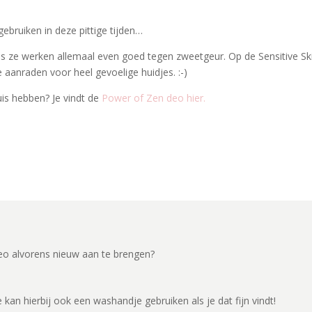
gebruiken in deze pittige tijden…
us ze werken allemaal even goed tegen zweetgeur. Op de Sensitive Sk
aanraden voor heel gevoelige huidjes. :-)
is hebben? Je vindt de
Power of Zen deo hier.
deo alvorens nieuw aan te brengen?
kan hierbij ook een washandje gebruiken als je dat fijn vindt!