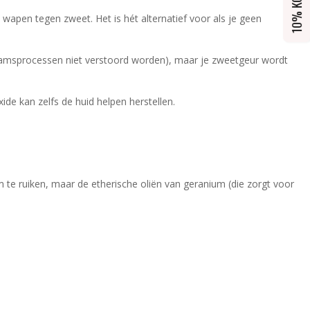
10% KORTING
 wapen tegen zweet. Het is hét alternatief voor als je geen
haamsprocessen niet verstoord worden), maar je zweetgeur wordt
de kan zelfs de huid helpen herstellen.
m te ruiken, maar de etherische oliën van geranium (die zorgt voor