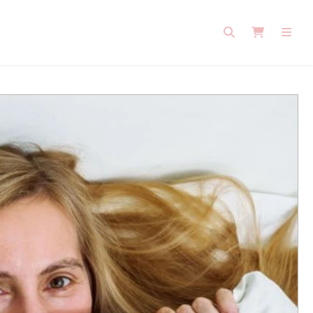
Search
Cart
Men