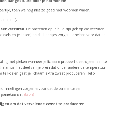
orden aangestuurd door je hormonen!
de oertijd, toen we nog niet zo goed met woorden waren.
ansje :-(’.
meer vetzuren
. De bacteriën op je huid zijn gek op die vetzuren
sels en je liezen) en die haartjes zorgen er helaas voor dat de
 daling met pieken wanneer je lichaam probeert oestrogeen aan te
othalamus, het deel van je brein dat onder andere de temperatuur
om te koelen gaat je lichaam extra zweet produceren. Hello
ommelingen zorgen ervoor dat de balans tussen
n paniekaanval.
(bron)
krijgen om dat vervelende zweet te produceren…