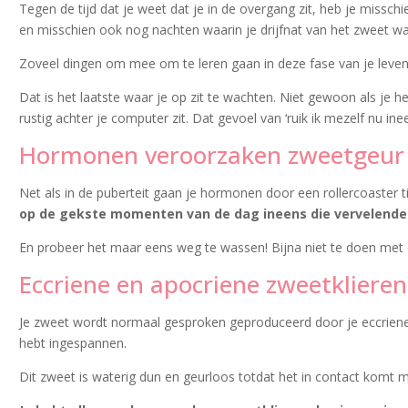
Tegen de tijd dat je weet dat je in de overgang zit, heb je missch
en misschien ook nog nachten waarin je drijfnat van het zweet w
Zoveel dingen om mee om te leren gaan in deze fase van je leve
Dat is het laatste waar je op zit te wachten. Niet gewoon als je
rustig achter je computer zit. Dat gevoel van ‘ruik ik mezelf nu inee
Hormonen veroorzaken zweetgeur
Net als in de puberteit gaan je hormonen door een rollercoaster ti
op de gekste momenten van de dag ineens die vervelende
En probeer het maar eens weg te wassen! Bijna niet te doen met 
Eccriene en apocriene zweetklieren
Je zweet wordt normaal gesproken geproduceerd door je eccriene z
hebt ingespannen.
Dit zweet is waterig dun en geurloos totdat het in contact komt m