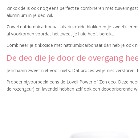
Zinkoxide is ook nog eens perfect te combineren met zuiveringszou
aluminium in je deo wil.
Zowel natriumbicarbonaat als zinkoxide blokkeren je zweetkliere
al voorkomen voordat het zweet je huid heeft bereikt.
Combineer je zinkoxide met natriumbicarbonaat dan heb je ook nog 
De deo die je door de overgang he
Je lichaam zweet niet voor niets. Dat proces wil je niet verstoren.
Probeer bijvoorbeeld eens de Loveli Power of Zen deo. Deze hee
de rozengeur) en lavendel hebben zelf ook een deodoriserende werk