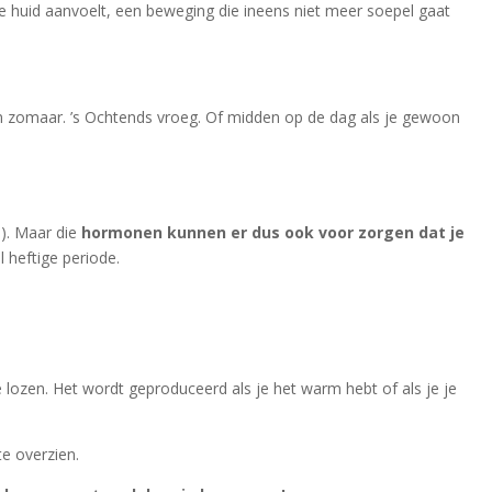
 je huid aanvoelt, een beweging die ineens niet meer soepel gaat
oon zomaar. ’s Ochtends vroeg. Of midden op de dag als je gewoon
-). Maar die
hormonen kunnen er dus ook voor zorgen dat je
l heftige periode.
 lozen. Het wordt geproduceerd als je het warm hebt of als je je
te overzien.