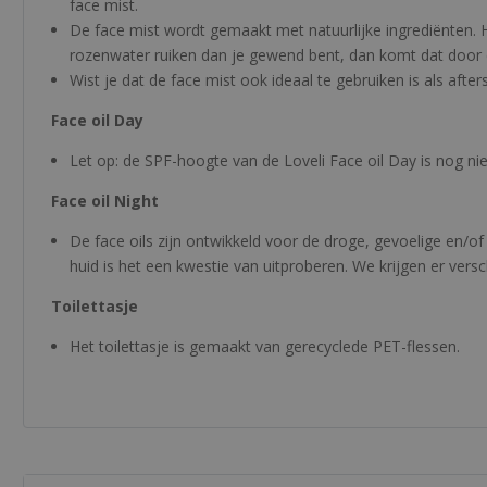
face mist.
De face mist wordt gemaakt met natuurlijke ingrediënten. H
rozenwater ruiken dan je gewend bent, dan komt dat door 
Wist je dat de face mist ook ideaal te gebruiken is als aft
Face oil Day
Let op: de SPF-hoogte van de Loveli Face oil Day is nog nie
Face oil Night
De face oils zijn ontwikkeld voor de droge, gevoelige en/of
huid is het een kwestie van uitproberen. We krijgen er versch
Toilettasje
Het toilettasje is gemaakt van gerecyclede PET-flessen.