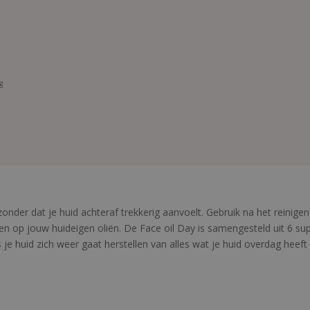
g
zonder dat je huid achteraf trekkerig aanvoelt. Gebruik na het reinig
jken op jouw huideigen oliën. De Face oil Day is samengesteld uit 6
s je huid zich weer gaat herstellen van alles wat je huid overdag heeft