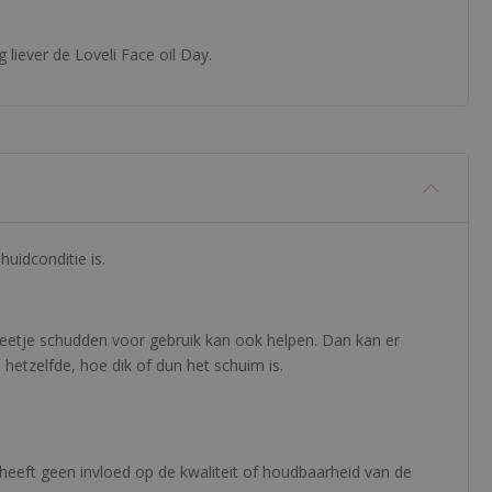
 liever de Loveli Face oil Day.
uidconditie is.
beetje schudden voor gebruik kan ook helpen. Dan kan er
etzelfde, hoe dik of dun het schuim is.
t heeft geen invloed op de kwaliteit of houdbaarheid van de