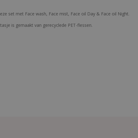
eze set met Face wash, Face mist, Face oil Day & Face oil Night.
lettasje is gemaakt van gerecyclede PET-flessen.