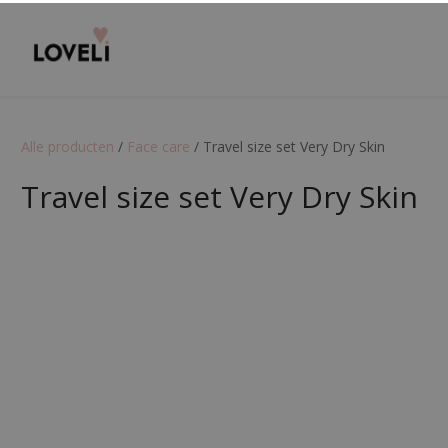
Alle producten
/
Face care
/
Travel size set Very Dry Skin
Travel size set Very Dry Skin