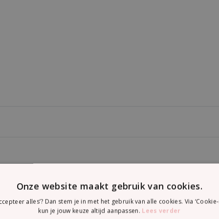
ueel:
Onze website maakt gebruik van cookies.
wash.
accepteer alles’? Dan stem je in met het gebruik van alle cookies. Via ‘Cookie-
kun je jouw keuze altijd aanpassen.
Lees verder
e cream.