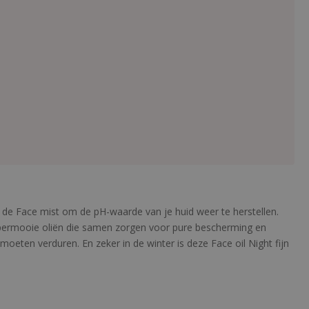
en de Face mist om de pH-waarde van je huid weer te herstellen.
 supermooie oliën die samen zorgen voor pure bescherming en
 moeten verduren. En zeker in de winter is deze Face oil Night fijn