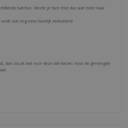
schillende batches. Mocht je face mist dus wat meer naar
t voelt ook nog eens heerlijk verkoelend
uid, dan zou ik niet voor deze olie kiezen. Voor de gemengde
iet.