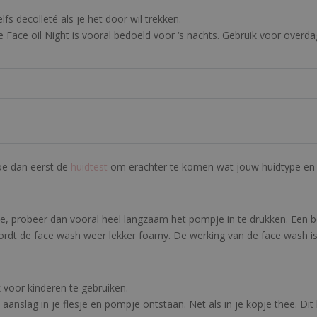
fs decolleté als je het door wil trekken.
 Face oil Night is vooral bedoeld voor ‘s nachts. Gebruik voor overdag
Doe dan eerst de
huidtest
om erachter te komen wat jouw huidtype en h
e, probeer dan vooral heel langzaam het pompje in te drukken. Een 
t de face wash weer lekker foamy. De werking van de face wash is h
 voor kinderen te gebruiken.
 aanslag in je flesje en pompje ontstaan. Net als in je kopje thee. Di