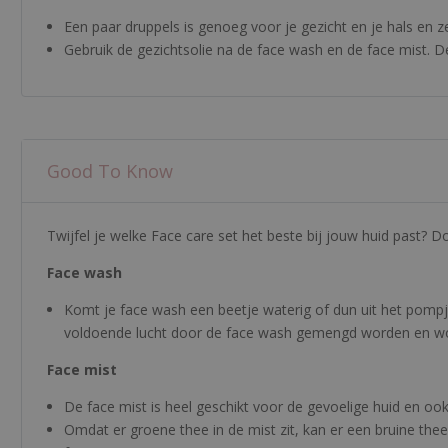
Een paar druppels is genoeg voor je gezicht en je hals en zel
Gebruik de gezichtsolie na de face wash en de face mist. De
Good To Know
Twijfel je welke Face care set het beste bij jouw huid past? 
Face wash
Komt je face wash een beetje waterig of dun uit het pompj
voldoende lucht door de face wash gemengd worden en word
Face mist
De face mist is heel geschikt voor de gevoelige huid en ook
Omdat er groene thee in de mist zit, kan er een bruine thee