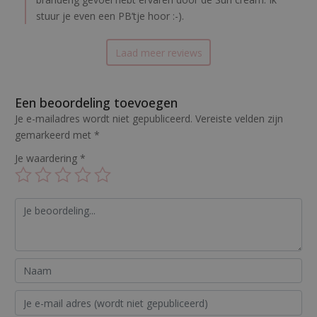
stuur je even een PB’tje hoor :-).
Laad meer reviews
Een beoordeling toevoegen
Je e-mailadres wordt niet gepubliceerd.
Vereiste velden zijn
gemarkeerd met
*
Je waardering
*