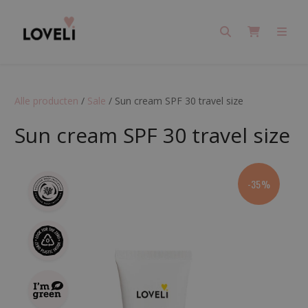
Search
Cart
Men
Alle producten
/
Sale
/
Sun cream SPF 30 travel size
Sun cream SPF 30 travel size
-35%