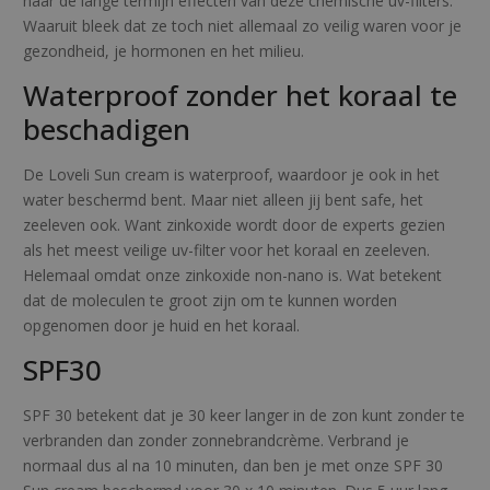
naar de lange termijn effecten van deze chemische uv-filters.
Waaruit bleek dat ze toch niet allemaal zo veilig waren voor je
gezondheid, je hormonen en het milieu.
Waterproof zonder het koraal te
beschadigen
De Loveli Sun cream is waterproof, waardoor je ook in het
water beschermd bent. Maar niet alleen jij bent safe, het
zeeleven ook. Want zinkoxide wordt door de experts gezien
als het meest veilige uv-filter voor het koraal en zeeleven.
Helemaal omdat onze zinkoxide non-nano is. Wat betekent
dat de moleculen te groot zijn om te kunnen worden
opgenomen door je huid en het koraal.
SPF30
SPF 30 betekent dat je 30 keer langer in de zon kunt zonder te
verbranden dan zonder zonnebrandcrème. Verbrand je
normaal dus al na 10 minuten, dan ben je met onze SPF 30