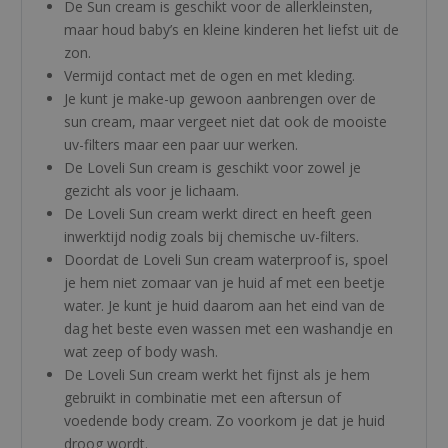
De Sun cream is geschikt voor de allerkleinsten,
maar houd baby’s en kleine kinderen het liefst uit de
zon.
Vermijd contact met de ogen en met kleding.
Je kunt je make-up gewoon aanbrengen over de
sun cream, maar vergeet niet dat ook de mooiste
uv-filters maar een paar uur werken.
De Loveli Sun cream is geschikt voor zowel je
gezicht als voor je lichaam.
De Loveli Sun cream werkt direct en heeft geen
inwerktijd nodig zoals bij chemische uv-filters.
Doordat de Loveli Sun cream waterproof is, spoel
je hem niet zomaar van je huid af met een beetje
water. Je kunt je huid daarom aan het eind van de
dag het beste even wassen met een washandje en
wat zeep of body wash.
De Loveli Sun cream werkt het fijnst als je hem
gebruikt in combinatie met een aftersun of
voedende body cream. Zo voorkom je dat je huid
droog wordt.