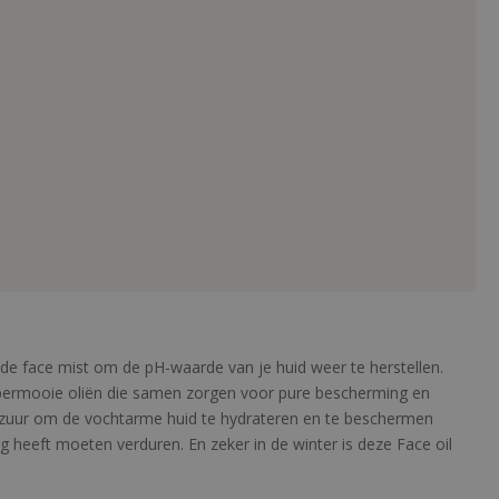
n de face mist om de pH-waarde van je huid weer te herstellen.
 supermooie oliën die samen zorgen voor pure bescherming en
onzuur om de vochtarme huid te hydrateren en te beschermen
dag heeft moeten verduren. En zeker in de winter is deze Face oil