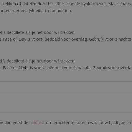
t trekken of tintelen door het effect van de hyaluronzuur. Maar daarna
ineren met een (vloeibare) foundation.
fs decolleté als je het door wil trekken.
 Face oil Day is vooral bedoeld voor overdag. Gebruik voor ‘s nachts l
fs decolleté als je het door wil trekken.
 Face oil Night is vooral bedoeld voor ‘s nachts. Gebruik voor overdag
Doe dan eerst de
huidtest
om erachter te komen wat jouw huidtype en h