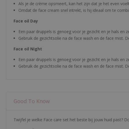
Als je de crème opsmeert, kan het zijn dat je het even voel
Omdat de face cream snel intrekt, is hij ideaal om te comb
Face oil Day
Een paar druppels is genoeg voor je gezicht en je hals en zel
Gebruik de gezichtsolie na de face wash en de face mist. De
Face oil Night
Een paar druppels is genoeg voor je gezicht en je hals en zel
Gebruik de gezichtsolie na de face wash en de face mist. De
Good To Know
Twijfel je welke Face care set het beste bij jouw huid past? 