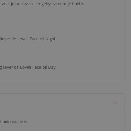
 voel je hoe zacht en gehydrateerd je huid is.
iever de Loveli Face oil Night.
 liever de Loveli Face oil Day.
uidconditie is.