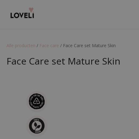
Alle producten
/
Face care
/
Face Care set Mature Skin
Face Care set Mature Skin