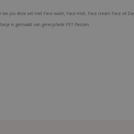
n we jou deze set met Face wash, Face mist, Face cream Face oil Day
lettasje is gemaakt van gerecyclede PET-flessen.