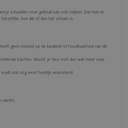
beetje schudden voor gebruik kan ook helpen. Dan kan er
etzelfde, hoe dik of dun het schuim is.
t heeft geen invloed op de kwaliteit of houdbaarheid van de
schillende batches. Mocht je face mist dus wat meer naar
t voelt ook nog eens heerlijk verkoelend.
s nachts.