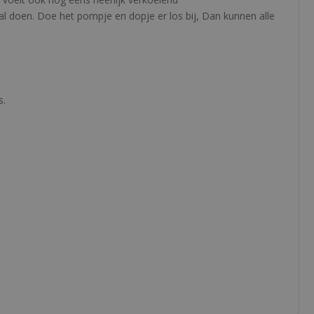
afval doen. Doe het pompje en dopje er los bij, Dan kunnen alle
s.