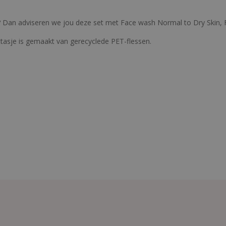
m? Dan adviseren we jou deze set met Face wash Normal to Dry Skin,
lettasje is gemaakt van gerecyclede PET-flessen.