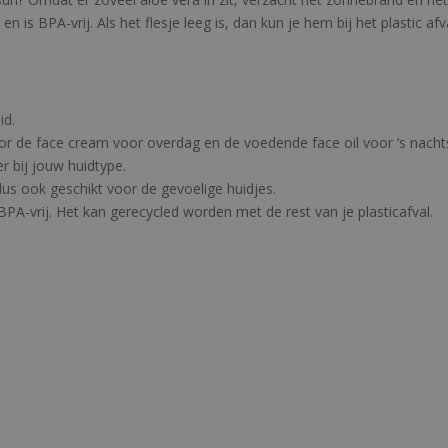
en is BPA-vrij. Als het flesje leeg is, dan kun je hem bij het plastic 
id.
or de face cream voor overdag en de voedende face oil voor ’s nacht
r bij jouw huidtype.
us ook geschikt voor de gevoelige huidjes.
BPA-vrij. Het kan gerecycled worden met de rest van je plasticafval.