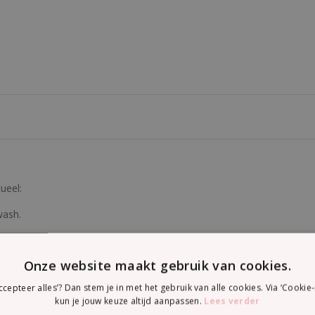
ueel:
wash.
am.
m.
Onze website maakt gebruik van cookies.
accepteer alles’? Dan stem je in met het gebruik van alle cookies. Via ‘Cookie-
kun je jouw keuze altijd aanpassen.
Lees verder