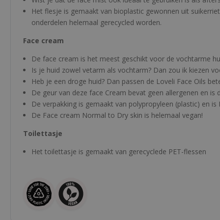
Het flesje is gemaakt van bioplastic gewonnen uit suikerriet 
onderdelen helemaal gerecycled worden.
Face cream
De face cream is het meest geschikt voor de vochtarme hu
Is je huid zowel vetarm als vochtarm? Dan zou ik kiezen vo
Heb je een droge huid? Dan passen de Loveli Face Oils bete
De geur van deze face Cream bevat geen allergenen en is d
De verpakking is gemaakt van polypropyleen (plastic) en is 
De Face cream Normal to Dry skin is helemaal vegan!
Toilettasje
Het toilettasje is gemaakt van gerecyclede PET-flessen