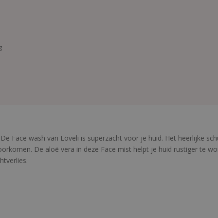
g
 De Face wash van Loveli is superzacht voor je huid. Het heerlijke sch
voorkomen. De aloë vera in deze Face mist helpt je huid rustiger te
tverlies.