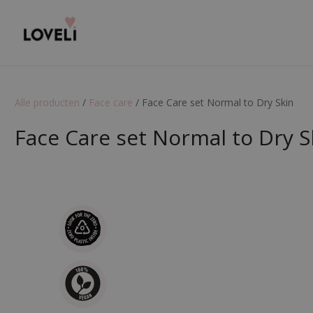
Alle producten
/
Face care
/
Face Care set Normal to Dry Skin
Face Care set Normal to Dry S