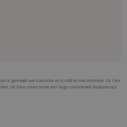
uim is gemaakt van kokosolie en is mild en niet irriterend. De Face
 worden. De Face cream bevat een hoge concentratie hyaluronzuur