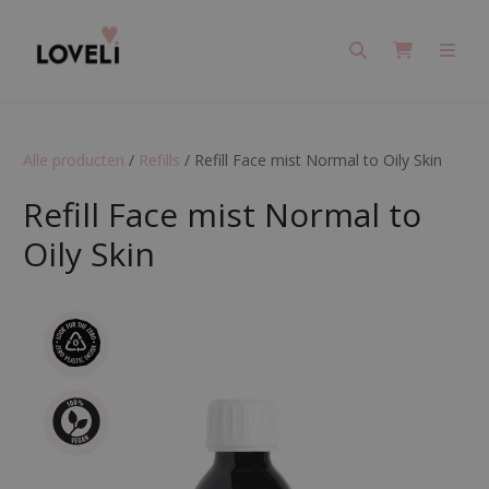
Search
Cart
Men
Alle producten
/
Refills
/
Refill Face mist Normal to Oily Skin
Refill Face mist Normal to
Oily Skin