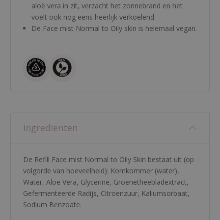
aloë vera in zit, verzacht het zonnebrand en het
voelt ook nog eens heerlijk verkoelend.
De Face mist Normal to Oily skin is helemaal vegan.
Ingrediënten
De Refill Face mist Normal to Oily Skin bestaat uit (op
volgorde van hoeveelheid):
Komkommer (water)
,
Water
,
Aloë Vera
,
Glycerine
,
Groenetheebladextract
,
Gefermenteerde Radijs
,
Citroenzuur
,
Kaliumsorbaat
,
Sodium Benzoate
.