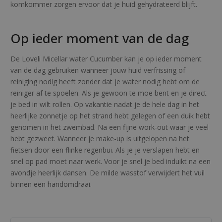
komkommer zorgen ervoor dat je huid gehydrateerd blijft.
Op ieder moment van de dag
De Loveli Micellar water Cucumber kan je op ieder moment
van de dag gebruiken wanneer jouw huid verfrissing of
reiniging nodig heeft zonder dat je water nodig hebt om de
reiniger af te spoelen. Als je gewoon te moe bent en je direct
je bed in wilt rollen. Op vakantie nadat je de hele dag in het
heerlijke zonnetje op het strand hebt gelegen of een duik hebt
genomen in het zwembad. Na een fijne work-out waar je veel
hebt gezweet. Wanneer je make-up is uitgelopen na het
fietsen door een flinke regenbui. Als je je verslapen hebt en
snel op pad moet naar werk. Voor je snel je bed induikt na een
avondje heerlijk dansen. De milde wasstof verwijdert het vuil
binnen een handomdraai.