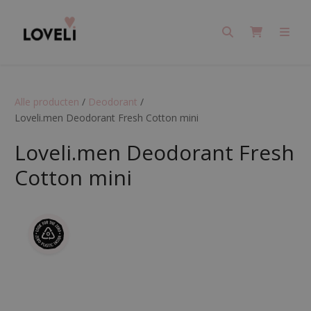
Search
Cart
Men
Alle producten
/
Deodorant
/
Loveli.men Deodorant Fresh Cotton mini
Loveli.men Deodorant Fresh
Cotton mini