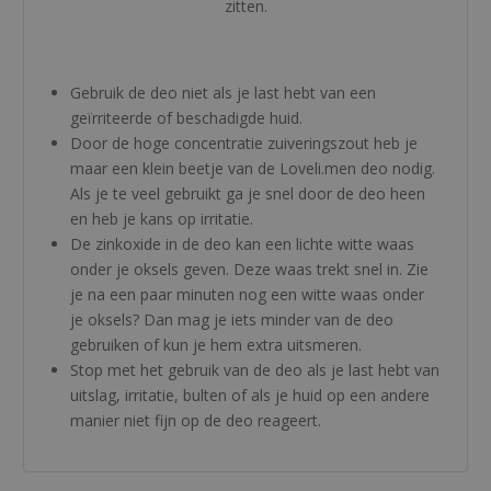
zitten.
Gebruik de deo niet als je last hebt van een
geïrriteerde of beschadigde huid.
Door de hoge concentratie zuiveringszout heb je
maar een klein beetje van de Loveli.men deo nodig.
Als je te veel gebruikt ga je snel door de deo heen
en heb je kans op irritatie.
De zinkoxide in de deo kan een lichte witte waas
onder je oksels geven. Deze waas trekt snel in. Zie
je na een paar minuten nog een witte waas onder
je oksels? Dan mag je iets minder van de deo
gebruiken of kun je hem extra uitsmeren.
Stop met het gebruik van de deo als je last hebt van
uitslag, irritatie, bulten of als je huid op een andere
manier niet fijn op de deo reageert.