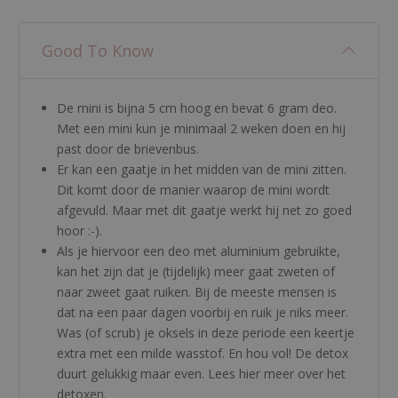
Good To Know
De mini is bijna 5 cm hoog en bevat 6 gram deo.
Met een mini kun je minimaal 2 weken doen en hij
past door de brievenbus.
Er kan een gaatje in het midden van de mini zitten.
Dit komt door de manier waarop de mini wordt
afgevuld. Maar met dit gaatje werkt hij net zo goed
hoor :-).
Als je hiervoor een deo met aluminium gebruikte,
kan het zijn dat je (tijdelijk) meer gaat zweten of
naar zweet gaat ruiken. Bij de meeste mensen is
dat na een paar dagen voorbij en ruik je niks meer.
Was (of scrub) je oksels in deze periode een keertje
extra met een milde wasstof. En hou vol! De detox
duurt gelukkig maar even. Lees
hier
meer over het
detoxen.