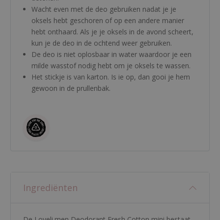
Wacht even met de deo gebruiken nadat je je
oksels hebt geschoren of op een andere manier
hebt onthaard. Als je je oksels in de avond scheert,
kun je de deo in de ochtend weer gebruiken.
De deo is niet oplosbaar in water waardoor je een
milde wasstof nodig hebt om je oksels te wassen.
Het stickje is van karton. Is ie op, dan gooi je hem
gewoon in de prullenbak.
Ingrediënten
De Loveli.men Deodorant Fresh Cotton mini bestaat