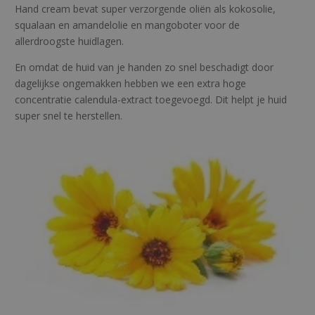
Hand cream bevat super verzorgende oliën als kokosolie,
n
squalaan en amandelolie en mangoboter voor de
t
allerdroogste huidlagen.
a
l
En omdat de huid van je handen zo snel beschadigt door
dagelijkse ongemakken hebben we een extra hoge
concentratie calendula-extract toegevoegd. Dit helpt je huid
super snel te herstellen.