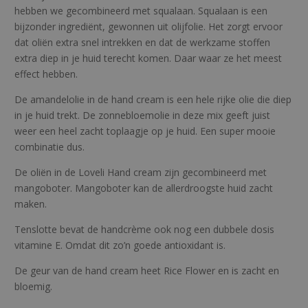
hebben we gecombineerd met squalaan. Squalaan is een
bijzonder ingrediënt, gewonnen uit olijfolie. Het zorgt ervoor
dat oliën extra snel intrekken en dat de werkzame stoffen
extra diep in je huid terecht komen. Daar waar ze het meest
effect hebben.
De amandelolie in de hand cream is een hele rijke olie die diep
in je huid trekt. De zonnebloemolie in deze mix geeft juist
weer een heel zacht toplaagje op je huid. Een super mooie
combinatie dus.
De oliën in de Loveli Hand cream zijn gecombineerd met
mangoboter. Mangoboter kan de allerdroogste huid zacht
maken.
Tenslotte bevat de handcrème ook nog een dubbele dosis
vitamine E. Omdat dit zo’n goede antioxidant is.
De geur van de hand cream heet Rice Flower en is zacht en
bloemig.