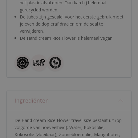
het plastic afval doen. Dan kan hij helemaal
gerecycled worden.
De tubes zijn geseald. Voor het eerste gebruik moet
je even de dop eraf draaien om de seal te
verwijderen.
De Hand cream Rice Flower is helemaal vegan.
Ingrediënten
De Hand cream Rice Flower travel size bestaat uit (op
volgorde van hoeveelheid):
Water
,
Kokosolie
,
Kokosolie (vloeibaar)
,
Zonnebloemolie
,
Mangoboter
,