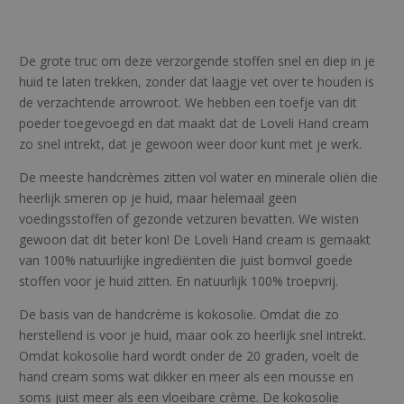
De grote truc om deze verzorgende stoffen snel en diep in je
huid te laten trekken, zonder dat laagje vet over te houden is
de verzachtende arrowroot. We hebben een toefje van dit
poeder toegevoegd en dat maakt dat de Loveli Hand cream
zo snel intrekt, dat je gewoon weer door kunt met je werk.
De meeste handcrèmes zitten vol water en minerale oliën die
heerlijk smeren op je huid, maar helemaal geen
voedingsstoffen of gezonde vetzuren bevatten. We wisten
gewoon dat dit beter kon! De Loveli Hand cream is gemaakt
van 100% natuurlijke ingrediënten die juist bomvol goede
stoffen voor je huid zitten. En natuurlijk 100% troepvrij.
De basis van de handcrème is kokosolie. Omdat die zo
herstellend is voor je huid, maar ook zo heerlijk snel intrekt.
Omdat kokosolie hard wordt onder de 20 graden, voelt de
hand cream soms wat dikker en meer als een mousse en
soms juist meer als een vloeibare crème. De kokosolie