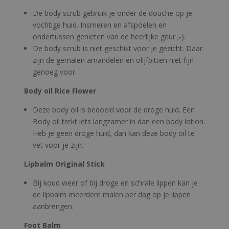
De body scrub gebruik je onder de douche op je
vochtige huid. Insmeren en afspoelen en
ondertussen genieten van de heerlijke geur ;-).
De body scrub is niet geschikt voor je gezicht. Daar
zijn de gemalen amandelen en olijfpitten niet fijn
genoeg voor.
Body oil Rice Flower
Deze body oil is bedoeld voor de droge huid. Een
Body oil trekt iets langzamer in dan een body lotion.
Heb je geen droge huid, dan kan deze body oil te
vet voor je zijn.
Lipbalm Original Stick
Bij koud weer of bij droge en schrale lippen kan je
de lipbalm meerdere malen per dag op je lippen
aanbrengen.
Foot Balm