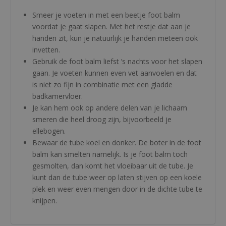
Smeer je voeten in met een beetje foot balm
voordat je gaat slapen. Met het restje dat aan je
handen zit, kun je natuurlijk je handen meteen ook
invetten.
Gebruik de foot balm liefst ’s nachts voor het slapen
gaan. Je voeten kunnen even vet aanvoelen en dat
is niet zo fijn in combinatie met een gladde
badkamervloer.
Je kan hem ook op andere delen van je lichaam
smeren die heel droog zijn, bijvoorbeeld je
ellebogen.
Bewaar de tube koel en donker. De boter in de foot
balm kan smelten namelijk. Is je foot balm toch
gesmolten, dan komt het vloeibaar uit de tube. Je
kunt dan de tube weer op laten stijven op een koele
plek en weer even mengen door in de dichte tube te
knijpen.