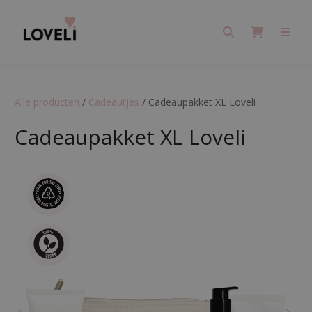
Search
Cart
Men
Alle producten
/
Cadeautjes
/
Cadeaupakket XL Loveli
Cadeaupakket XL Loveli