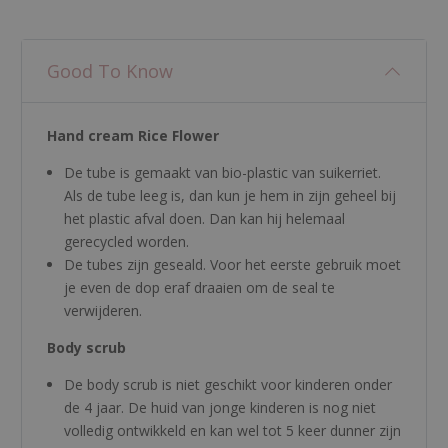
Good To Know
Hand cream Rice Flower
De tube is gemaakt van bio-plastic van suikerriet.
Als de tube leeg is, dan kun je hem in zijn geheel bij
het plastic afval doen. Dan kan hij helemaal
gerecycled worden.
De tubes zijn geseald. Voor het eerste gebruik moet
je even de dop eraf draaien om de seal te
verwijderen.
Body scrub
De body scrub is niet geschikt voor kinderen onder
de 4 jaar. De huid van jonge kinderen is nog niet
volledig ontwikkeld en kan wel tot 5 keer dunner zijn