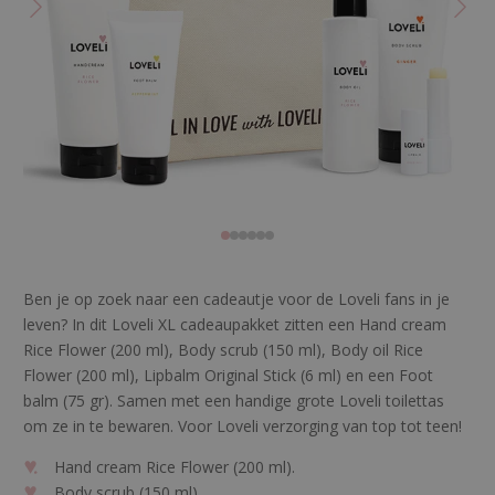
Ben je op zoek naar een cadeautje voor de Loveli fans in je
leven? In dit Loveli XL cadeaupakket zitten een Hand cream
Rice Flower (200 ml), Body scrub (150 ml), Body oil Rice
Flower (200 ml), Lipbalm Original Stick (6 ml) en een Foot
balm (75 gr). Samen met een handige grote Loveli toilettas
om ze in te bewaren. Voor Loveli verzorging van top tot teen!
Hand cream Rice Flower (200 ml).
Body scrub (150 ml).