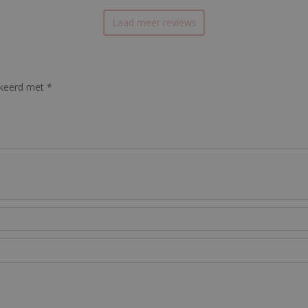
Laad meer reviews
rkeerd met
*