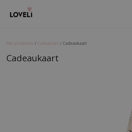
Alle producten
/
Cadeautjes
/
Cadeaukaart
Cadeaukaart