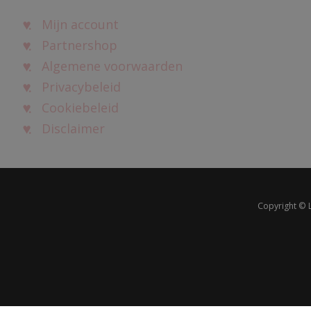
Mijn account
Partnershop
Algemene voorwaarden
Privacybeleid
Cookiebeleid
Disclaimer
Copyright © 