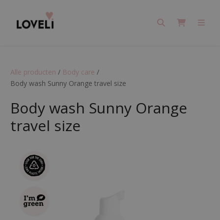
Search
Cart
Men
Alle producten
/
Body care
/
Body wash Sunny Orange travel size
Body wash Sunny Orange
travel size