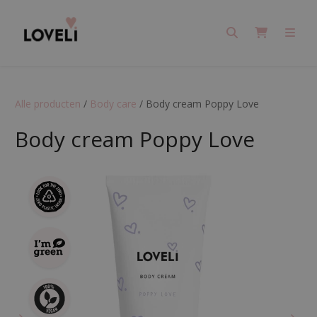
Search
Cart
Men
Alle producten
/
Body care
/
Body cream Poppy Love
Body cream Poppy Love