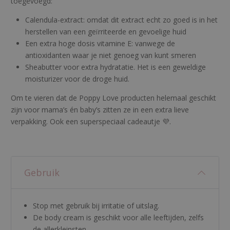
toegevoegd:
Calendula-extract: omdat dit extract echt zo goed is in het
herstellen van een geïrriteerde en gevoelige huid
Een extra hoge dosis vitamine E: vanwege de
antioxidanten waar je niet genoeg van kunt smeren
Sheabutter voor extra hydratatie. Het is een geweldige
moisturizer voor de droge huid.
Om te vieren dat de Poppy Love producten helemaal geschikt
zijn voor mama’s én baby’s zitten ze in een extra lieve
verpakking. Ook een superspeciaal cadeautje 💜.
Gebruik
Stop met gebruik bij irritatie of uitslag.
De body cream is geschikt voor alle leeftijden, zelfs
de allerkleinsten.