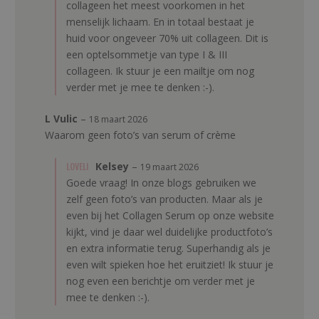
collageen het meest voorkomen in het
menselijk lichaam. En in totaal bestaat je
huid voor ongeveer 70% uit collageen. Dit is
een optelsommetje van type I & III
collageen. Ik stuur je een mailtje om nog
verder met je mee te denken :-).
L Vulic
–
18 maart 2026
Waarom geen foto’s van serum of crème
LOVELI
Kelsey
–
19 maart 2026
Goede vraag! In onze blogs gebruiken we
zelf geen foto’s van producten. Maar als je
even bij het Collagen Serum op onze website
kijkt, vind je daar wel duidelijke productfoto’s
en extra informatie terug. Superhandig als je
even wilt spieken hoe het eruitziet! Ik stuur je
nog even een berichtje om verder met je
mee te denken :-).