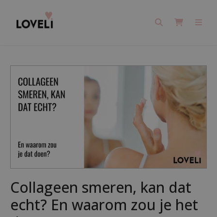
Search
Cart
Men
Collageen smeren, kan dat
echt? En waarom zou je het