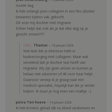
Goede dag
Ik heb onlangs pure collageen in een fles (donker
bewaren) tijdens vak. gekocht.
Dit voor mij dochter met migraine
Echter helpt dat ook als je dat elke dag op je
gezicht smeert???
LOVELI
Thamar
–
16 januari 2026
Wat leuk dat je interesse hebt in
huidverzorging met collageen. Maar wat
vervelend dat je dochter last heeft van
migraine. Wij zijn geen artsen en kunnen je
helaas niet adviseren of dit voor haar helpt.
Daarvoor verwijs ik je graag naar een
medisch specialist, hopelijk kan die je verder
helpen. Ik stuur je nog even een mailtje :-).
petra Ten hoeve
–
14 januari 2026
Ik heb broetes gehad slik nu bloed verdunners en