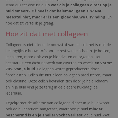
staat dus ter discussie.
En wat als je collageen direct op je
huid smeert? Of heeft dat helemaal geen zin? Nou
meestal niet, maar er is een gloednieuwe uitvinding.
En
hoe dat zit vertel ik je graag.
Hoe zit dat met collageen
Collageen is niet alleen de bouwstof van je huid, het is ook de
belangrijkste bouwstof voor de rest van je lichaam. Je botten,
je spieren, maar ook van je bloedvaten en organen. Het
bestaat uit een dicht netwerk van eiwitten en vezels
en vormt
70% van je huid
. Collageen wordt geproduceerd door
fibroblasten. Cellen die niet alleen collageen produceren, maar
ook elastine. Deze cellen bevinden zich door je hele lichaam
en in je huid vind je ze terug in de diepere huidlaag, de
lederhuid.
Tegelijk met de afname van collageen dieper in je huid wordt
ook de huidbarrière aangetast, waardoor je huid
minder
beschermd is en je sneller vocht verliest
via je huid. Wat