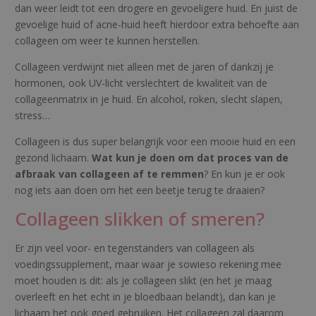
dan weer leidt tot een drogere en gevoeligere huid. En juist de
gevoelige huid of acne-huid heeft hierdoor extra behoefte aan
collageen om weer te kunnen herstellen.
Collageen verdwijnt niet alleen met de jaren of dankzij je
hormonen, ook UV-licht verslechtert de kwaliteit van de
collageenmatrix in je huid. En alcohol, roken, slecht slapen,
stress…
Collageen is dus super belangrijk voor een mooie huid en een
gezond lichaam.
Wat kun je doen om dat proces van de
afbraak van collageen af te remmen
? En kun je er ook
nog iets aan doen om het een beetje terug te draaien?
Collageen slikken of smeren?
Er zijn veel voor- en tegenstanders van collageen als
voedingssupplement, maar waar je sowieso rekening mee
moet houden is dit: als je collageen slikt (en het je maag
overleeft en het echt in je bloedbaan belandt), dan kan je
lichaam het ook goed gebruiken. Het collageen zal daarom