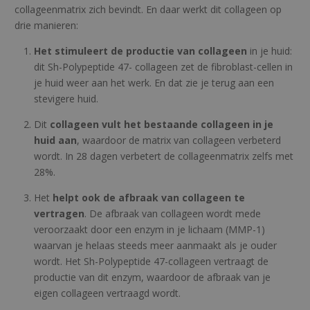
collageenmatrix zich bevindt. En daar werkt dit collageen op
drie manieren:
Het stimuleert de productie van collageen
in je huid:
dit Sh-Polypeptide 47- collageen zet de fibroblast-cellen in
je huid weer aan het werk. En dat zie je terug aan een
stevigere huid.
Dit
collageen vult het bestaande collageen in je
huid aan
, waardoor de matrix van collageen verbeterd
wordt. In 28 dagen verbetert de collageenmatrix zelfs met
28%.
Het
helpt ook de afbraak van collageen te
vertragen
. De afbraak van collageen wordt mede
veroorzaakt door een enzym in je lichaam (MMP-1)
waarvan je helaas steeds meer aanmaakt als je ouder
wordt. Het Sh-Polypeptide 47-collageen vertraagt de
productie van dit enzym, waardoor de afbraak van je
eigen collageen vertraagd wordt.