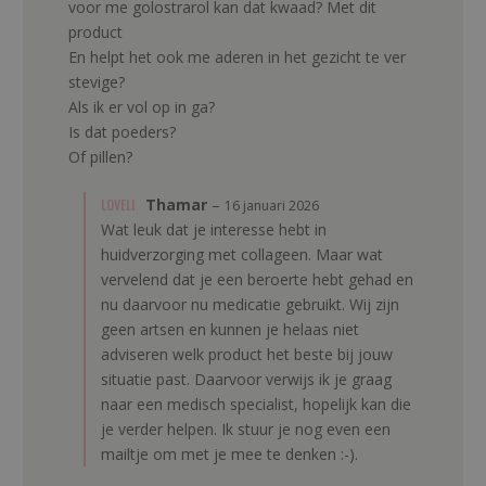
voor me golostrarol kan dat kwaad? Met dit
product
En helpt het ook me aderen in het gezicht te ver
stevige?
Als ik er vol op in ga?
Is dat poeders?
Of pillen?
LOVELI
Thamar
–
16 januari 2026
Wat leuk dat je interesse hebt in
huidverzorging met collageen. Maar wat
vervelend dat je een beroerte hebt gehad en
nu daarvoor nu medicatie gebruikt. Wij zijn
geen artsen en kunnen je helaas niet
adviseren welk product het beste bij jouw
situatie past. Daarvoor verwijs ik je graag
naar een medisch specialist, hopelijk kan die
je verder helpen. Ik stuur je nog even een
mailtje om met je mee te denken :-).