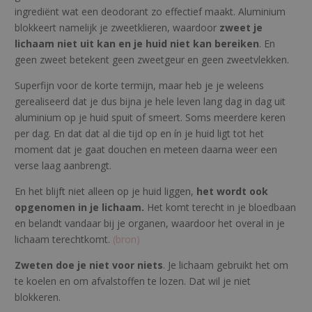
ingrediënt wat een deodorant zo effectief maakt. Aluminium
blokkeert namelijk je zweetklieren, waardoor
zweet je
lichaam niet uit kan en je huid niet kan bereiken
. En
geen zweet betekent geen zweetgeur en geen zweetvlekken.
Superfijn voor de korte termijn, maar heb je je weleens
gerealiseerd dat je dus bijna je hele leven lang dag in dag uit
aluminium op je huid spuit of smeert. Soms meerdere keren
per dag. En dat dat al die tijd op en ín je huid ligt tot het
moment dat je gaat douchen en meteen daarna weer een
verse laag aanbrengt.
En het blijft niet alleen op je huid liggen,
het wordt ook
opgenomen in je lichaam.
Het komt terecht in je bloedbaan
en belandt vandaar bij je organen, waardoor het overal in je
lichaam terechtkomt.
(bron)
Zweten doe je niet voor niets
. Je lichaam gebruikt het om
te koelen en om afvalstoffen te lozen. Dat wil je niet
blokkeren.