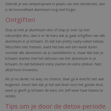
Gebruik je een antiperspirant in plaats van een deodorant, dan
is de hoeveelheid aluminium nog veel hoger.
Ontgiften
Stop je met je aluminium-deo of stap je over op een
natuurlijke deo, dan is er de kans dat je gaat ontgiften van alle
aluminium in je lichaam. En dat kan pretty nasty ruiken helaas.
Misschien niet meteen, want het kan wel een week duren
voordat alle aluminium uit je zweetklieren is, maar dan kan je
lichaam starten met het detoxen van het aluminium in je
lichaam. En dat betekent extra zweten én extra stinken. Niet
altijd hoor trouwens.
Als je nu denkt: no way, no chance, daar ga ik eeecht niet aan
beginnen, besef dan dat je het wel doet voor het goede doel,
want je geeft je lichaam de kans om zelf weer haar balans te
vinden.
Tips om je door de detox-periode