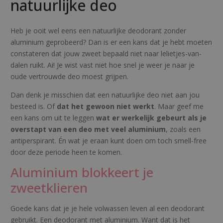
natuurlijke deo
Heb je ooit wel eens een natuurlijke deodorant zonder
aluminium geprobeerd? Dan is er een kans dat je hebt moeten
constateren dat jouw zweet bepaald niet naar lelietjes-van-
dalen ruikt. Ai! Je wist vast niet hoe snel je weer je naar je
oude vertrouwde deo moest grijpen.
Dan denk je misschien dat een natuurlijke deo niet aan jou
besteed is. Of
dat het gewoon niet werkt
. Maar geef me
een kans om uit te leggen
wat er werkelijk gebeurt als je
overstapt van een deo met veel aluminium
, zoals een
antiperspirant. Én wat je eraan kunt doen om toch smell-free
door deze periode heen te komen.
Aluminium blokkeert je
zweetklieren
Goede kans dat je je hele volwassen leven al een deodorant
gebruikt. Een deodorant met aluminium. Want dat is het