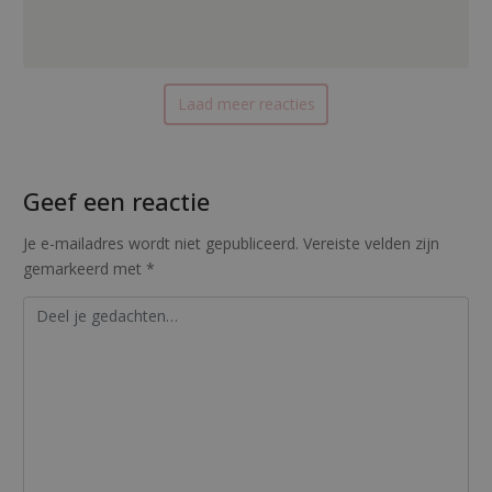
Laad meer reacties
Geef een reactie
Je e-mailadres wordt niet gepubliceerd.
Vereiste velden zijn
gemarkeerd met
*