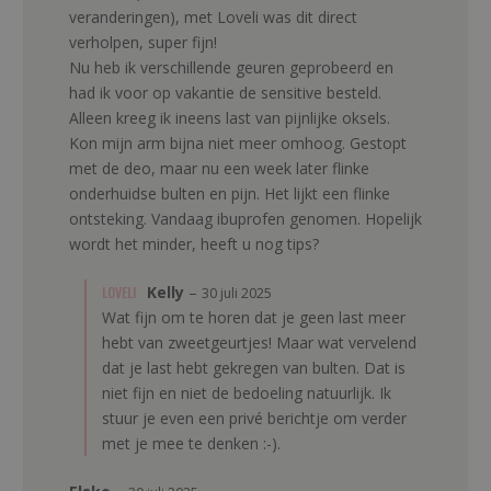
veranderingen), met Loveli was dit direct
verholpen, super fijn!
Nu heb ik verschillende geuren geprobeerd en
had ik voor op vakantie de sensitive besteld.
Alleen kreeg ik ineens last van pijnlijke oksels.
Kon mijn arm bijna niet meer omhoog. Gestopt
met de deo, maar nu een week later flinke
onderhuidse bulten en pijn. Het lijkt een flinke
ontsteking. Vandaag ibuprofen genomen. Hopelijk
wordt het minder, heeft u nog tips?
LOVELI
Kelly
–
30 juli 2025
Wat fijn om te horen dat je geen last meer
hebt van zweetgeurtjes! Maar wat vervelend
dat je last hebt gekregen van bulten. Dat is
niet fijn en niet de bedoeling natuurlijk. Ik
stuur je even een privé berichtje om verder
met je mee te denken :-).