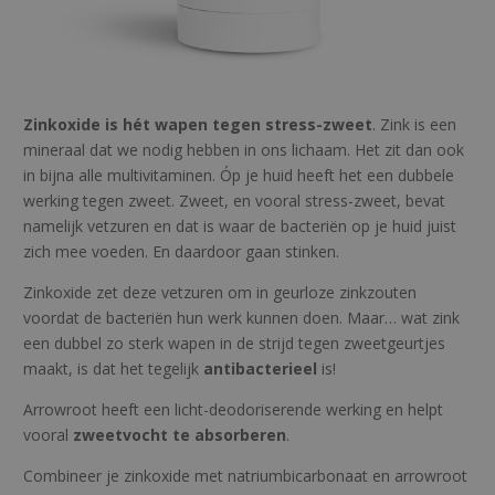
Zinkoxide is hét wapen tegen stress-zweet
. Zink is een
mineraal dat we nodig hebben in ons lichaam. Het zit dan ook
in bijna alle multivitaminen. Óp je huid heeft het een dubbele
werking tegen zweet. Zweet, en vooral stress-zweet, bevat
namelijk vetzuren en dat is waar de bacteriën op je huid juist
zich mee voeden. En daardoor gaan stinken.
Zinkoxide zet deze vetzuren om in geurloze zinkzouten
voordat de bacteriën
hun werk kunnen doen. Maar… wat zink
een dubbel zo sterk wapen in de strijd tegen zweetgeurtjes
maakt, is dat het tegelijk
antibacterieel
is!
Arrowroot heeft een licht-deodoriserende werking en helpt
vooral
zweetvocht te absorberen
.
Combineer je zinkoxide met natriumbicarbonaat en arrowroot