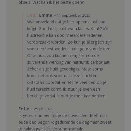
oksels. Wat kan ik het beste doen?
LOVELI
Emma
–
11 september 2025
Wat vervelend dat je hier opeens last van
krijgt. Goed dat je dit even laat weten! Zo’n
huidreactie kan door meerdere redenen
veroorzaakt worden. Zo kun je allergisch zijn
voor een bestanddeel in de geur van de deo.
Of je huid zou kunnen reageren op de
zuiverende werking van natriumbicarbonaat.
Zeker als je huid gevoelig is. Maar soms
komt het ook voor dat deze klachten
ontstaan doordat er iets te veel deo op je
huid terecht komt. Ik stuur je even een
berichtje zodat ik met je mee kan denken.
Eefje
–
29 juli 2025
Ik gebruik nu een tijdje de Loveli deo. Met mijn
oude deo begon ik gedurende de dag naar zweet
te ruiken (wellicht door hormonale