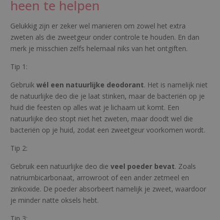
heen te helpen
Gelukkig zijn er zeker wel manieren om zowel het extra
zweten als die zweetgeur onder controle te houden. En dan
merk je misschien zelfs helemaal niks van het ontgiften.
Tip 1:
Gebruik
wél een natuurlijke deodorant
. Het is namelijk niet
de natuurlijke deo die je laat stinken, maar de bacteriën op je
huid die feesten op alles wat je lichaam uit komt. Een
natuurlijke deo stopt niet het zweten, maar doodt wel die
bacteriën op je huid, zodat een zweetgeur voorkomen wordt.
Tip 2:
Gebruik een natuurlijke deo die
veel poeder bevat
. Zoals
natriumbicarbonaat, arrowroot of een ander zetmeel en
zinkoxide. De poeder absorbeert namelijk je zweet, waardoor
je minder natte oksels hebt.
Tip 3: