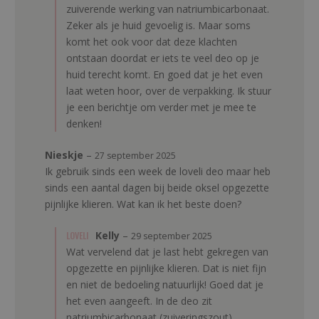
zuiverende werking van natriumbicarbonaat.
Zeker als je huid gevoelig is. Maar soms
komt het ook voor dat deze klachten
ontstaan doordat er iets te veel deo op je
huid terecht komt. En goed dat je het even
laat weten hoor, over de verpakking. Ik stuur
je een berichtje om verder met je mee te
denken!
Nieskje
–
27 september 2025
Ik gebruik sinds een week de loveli deo maar heb
sinds een aantal dagen bij beide oksel opgezette
pijnlijke klieren. Wat kan ik het beste doen?
LOVELI
Kelly
–
29 september 2025
Wat vervelend dat je last hebt gekregen van
opgezette en pijnlijke klieren. Dat is niet fijn
en niet de bedoeling natuurlijk! Goed dat je
het even aangeeft. In de deo zit
natriumbicarbonaat (zuiveringszout).