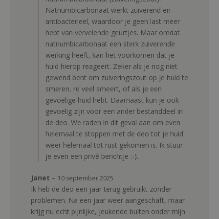
Natriumbicarbonaat werkt zuiverend en
antibacterieel, waardoor je geen last meer
hebt van vervelende geurtjes. Maar omdat
natriumbicarbonaat een sterk zuiverende
werking heeft, kan het voorkomen dat je
huid hierop reageert. Zeker als je nog niet
gewend bent om zuiveringszout op je huid te
smeren, re veel smeert, of als je een
gevoelige huid hebt. Daarnaast kun je ook
gevoelig zijn voor een ander bestanddeel in
de deo. We raden in dit geval aan om even
helemaal te stoppen met de deo tot je huid
weer helemaal tot rust gekomen is. Ik stuur
je even een privé berichtje :-).
Janet
–
10 september 2025
Ik heb de deo een jaar terug gebruikt zonder
problemen. Na een jaar weer aangeschaft, maar
krijg nu echt pijnlijke, jeukende bulten onder mijn