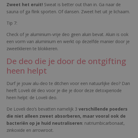
Zweet het eruit!
Sweat is better out than in. Ga naar de
sauna of ga flink sporten. Of dansen. Zweet het uit je lichaam.
Tip 7:
Check of je aluminium-vrije deo geen aluin bevat. Aluin is ook
een vorm van aluminium en werkt op dezelfde manier door je
zweetklieren te blokkeren.
De deo die je door de ontgifting
heen helpt
Durf je jouw alu-deo te ditchen voor een natuurlijke deo? Dan
heeft Loveli dé deo voor je die je door deze detoxperiode
heen helpt: de Loveli deo.
De Loveli deo’s bevatten namelijk 3
verschillende poeders
die niet alleen zweet absorberen, maar vooral ook de
bacteriën op je huid neutraliseren
: natriumbicarbonaat,
zinkoxide en arrowroot.