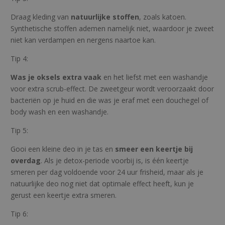
Draag kleding van
natuurlijke stoffen
, zoals katoen.
Synthetische stoffen ademen namelijk niet, waardoor je zweet
niet kan verdampen en nergens naartoe kan.
Tip 4:
Was je oksels extra vaak
en het liefst met een washandje
voor extra scrub-effect. De zweetgeur wordt veroorzaakt door
bacteriën op je huid en die was je eraf met een douchegel of
body wash en een washandje.
Tip 5:
Gooi een kleine deo in je tas en
smeer een keertje bij
overdag
. Als je detox-periode voorbij is, is één keertje
smeren per dag voldoende voor 24 uur frisheid, maar als je
natuurlijke deo nog niet dat optimale effect heeft, kun je
gerust een keertje extra smeren.
Tip 6: