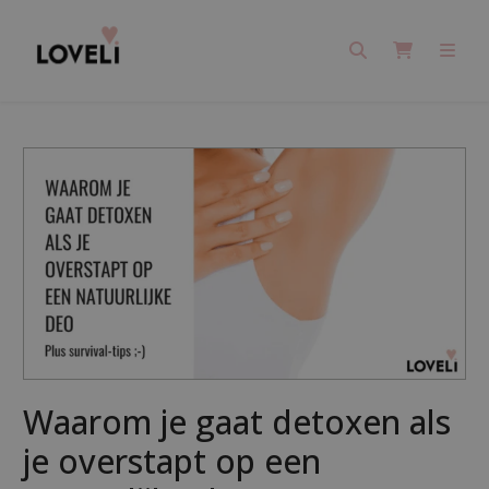
Search
Cart
Men
Waarom je gaat detoxen als
je overstapt op een