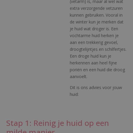
(vetarm) is, maar al wel wat
extra verzorgende vetzuren
kunnen gebruiken. Vooral in
de winter kun je merken dat
je huid wat droger is. Een
vochtarme huid herken je
aan een trekkerig gevoel,
droogtelijntjes en schilfertjes.
Een droge huid kun je
herkennen aan heel fijne
poriën en een huid die droog
aanvoelt.
Dit is ons advies voor jouw
huid:
Stap 1: Reinig je huid op een
milde manier