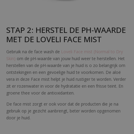
STAP 2: HERSTEL DE PH-WAARDE
MET DE LOVELI FACE MIST
Gebruik na de face wash de
Loveli Face mist (Normal to Dry
Skin)
om de pH-waarde van jouw huid weer te herstellen. Het
herstellen van de pH-waarde van je huid is o zo belangrijk om
ontstekingen en een gevoelige huid te voorkomen. De aloë
vera in deze Face mist helpt je huid rustiger te worden. Verder
zit er rozenwater in voor de hydratatie en een frisse teint. En
groene thee voor de antioxidanten.
De face mist zorgt er ook voor dat de producten die je na
gebruik op je gezicht aanbrengt, beter worden opgenomen
door je huid.