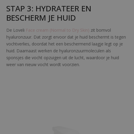
STAP 3: HYDRATEER EN
BESCHERM JE HUID
De Loveli
Face cream (Normal to Dry Skin)
zit bomvol
hyaluronzuur. Dat zorgt ervoor dat je huid beschermt is tegen
vochtverlies, doordat het een beschermend laagje legt op je
huid. Daarnaast werken de hyaluronzuurmoleculen als
sponsjes die vocht opzuigen uit de lucht, waardoor je huid
weer van nieuw vocht wordt voorzien.