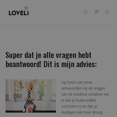
Search
Cart
Men
Super dat je alle vragen hebt
beantwoord! Dit is mijn advies:
Op basis van jouw
antwoorden op de vragen
van de huidtest schatten we
in dat je huidconditie
vochtarm is en dat je
huidtype niet heel droog