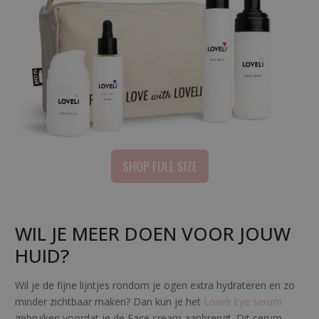
SHOP FULL SIZE
WIL JE MEER DOEN VOOR JOUW
HUID?
Wil je de fijne lijntjes rondom je ogen extra hydrateren en zo
minder zichtbaar maken? Dan kun je het
Loveli Eye serum
gebruiken voordat je de Face cream aanbrengt. Dit serum