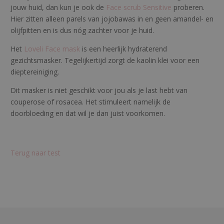
jouw huid, dan kun je ook de
Face scrub Sensitive
proberen.
Hier zitten alleen parels van jojobawas in en geen amandel- en
olijfpitten en is dus nóg zachter voor je huid.
Het
Loveli Face mask
is een heerlijk hydraterend
gezichtsmasker. Tegelijkertijd zorgt de kaolin klei voor een
dieptereiniging.
Dit masker is niet geschikt voor jou als je last hebt van
couperose of rosacea. Het stimuleert namelijk de
doorbloeding en dat wil je dan juist voorkomen.
Terug naar test