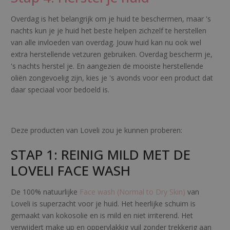
Overdag is het belangrijk om je huid te beschermen, maar 's
nachts kun je je huid het beste helpen zichzelf te herstellen
van alle invloeden van overdag. Jouw huid kan nu ook wel
extra herstellende vetzuren gebruiken. Overdag bescherm je,
's nachts herstel je. En aangezien de mooiste herstellende
oliën zongevoelig zijn, kies je 's avonds voor een product dat
daar speciaal voor bedoeld is.
Deze producten van Loveli zou je kunnen proberen:
STAP 1: REINIG MILD MET DE
LOVELI FACE WASH
De 100% natuurlijke
Face wash (Normal to Dry Skin)
van
Loveli is superzacht voor je huid. Het heerlijke schuim is
gemaakt van kokosolie en is mild en niet irriterend. Het
verwijdert make up en oppervlakkig vuil zonder trekkerig aan