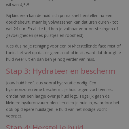
wil van 4,5-5.
Bij kinderen kan de huid zich prima snel herstellen na een
douchebeurt, maar bij volwassenen kan dat uren duren - tot
wel 24 uur. En al die tijd ben je vatbaar voor ontstekingen of
gevoeligheden (lees puistjes en roodheid).
Kies dus na je reiniging voor een pH-herstellende face mist of
tonic. Let wel op dat er geen alcohol in zit, want dat droogt je
huid weer uit en dan ben je nog verder van huis.
Stap 3: Hydrateer en bescherm
Jouw huid heeft dus vooral hydratatie nodig. Een
hyaluronzuurcrème beschermt je huid tegen vochtverlies,
omdat het een laagje over je huid legt. Tegelijk gaan de
kleinere hyaluronzuurmoleculen diep je huid in, waardoor het
ook op diepere huidlagen je huid van het nodige vocht
voorziet.
Stap 4: Herstel je huid