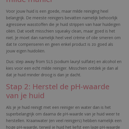
Voor jouw huid is een goede, maar milde reiniging heel
belangrijk. De meeste reinigers bevatten namelijk behoorlijk
agressieve wasstoffen die je huid strippen van haar huideigen
oliën. Dat voelt misschien squeaky clean, maar goed is het
niet. Je moet dan namelijk heel veel crème of olie smeren om
dat te compenseren en geen enkel product is zo goed als
jouw eigen huidoliën.
Dus: step away from SLS (sodium lauryl sulfate) en alcohol en
kies voor een echt milde reiniger. Misschien ontdek je dan al
dat je huid minder droog is dan je dacht.
Stap 2: Herstel de pH-waarde
van je huid
Als je je huid reinigt met een reiniger en water dan is het
superbelangrijk om daarna de pH-waarde van je huid weer te
herstellen. Kraanwater (en veel reinigers) hebben namelijk een
hoge pH-waarde, terwijl je huid het liefst een lage pH-waarde