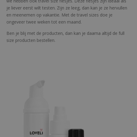
we hebben ook travel size flesjes. Deze flesjes zijn ideaal als
je liever eerst wilt testen. Zijn ze leeg, dan kan je ze hervullen
en meenemen op vakantie. Met de travel sizes doe je
ongeveer twee weken tot een maand.
Ben je blij met de producten, dan kan je daarna altijd de full
size producten bestellen.