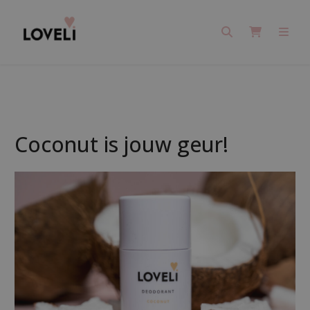
Search
Cart
Men
Coconut is jouw geur!