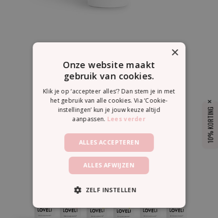
×
Onze website maakt
SHOP NU
gebruik van cookies.
Klik je op ‘accepteer alles’? Dan stem je in met
het gebruik van alle cookies. Via ‘Cookie-
instellingen’ kun je jouw keuze altijd
10% KORTING
aanpassen.
Lees verder
ALLES ACCEPTEREN
ALLES AFWIJZEN
ZELF INSTELLEN