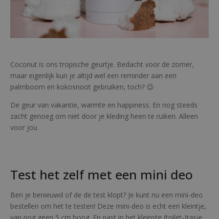
Coconut is ons tropische geurtje. Bedacht voor de zomer,
maar eigenlijk kun je altijd wel een reminder aan een
palmboom en kokosnoot gebruiken, toch? 😉
De geur van vakantie, warmte en happiness. En nog steeds
zacht genoeg om niet door je kleding heen te ruiken. Alleen
voor jou.
Test het zelf met een mini deo
Ben je benieuwd of de de test klopt? Je kunt nu een mini-deo
bestellen om het te testen! Deze mini-deo is echt een kleintje,
van nog geen 5 cm hoog. En past in het kleinste (toilet-)tasje.